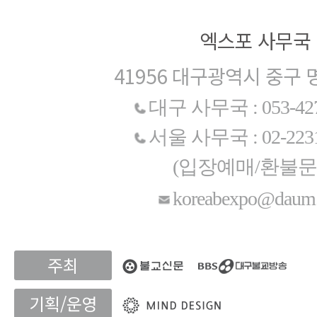
엑스포 사무국
41956 대구광역시 중구 
대구 사무국 : 053-427
서울 사무국 : 02-2231
(입장예매/환불문
koreabexpo@daum.
주최
기획/운영