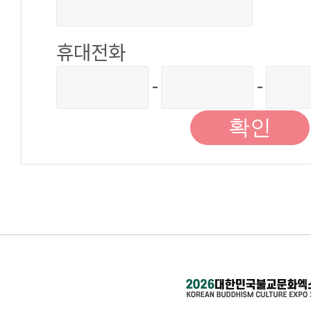
휴대전화
-
-