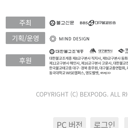
주최
기획/운영
후원
COPYRIGHT (C) BEXPODG. ALL R
PC 버전
로그인