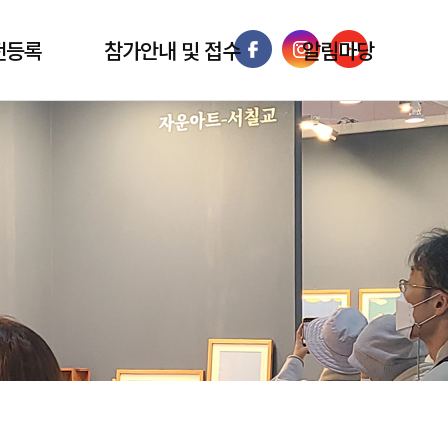
전등록
참가안내 및 접수
알림마당