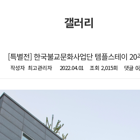
갤러리
[특별전] 한국불교문화사업단 템플스테이 20
작성자
최고관리자
2022.04.01
조회
2,015회
댓글
0