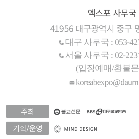
엑스포 사무국
41956 대구광역시 중구 
대구 사무국 : 053-427
서울 사무국 : 02-2231
(입장예매/환불문
koreabexpo@daum.
주최
기획/운영