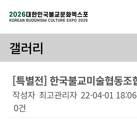
갤러리
[특별전] 한국불교미술협동조합_
작성자
최고관리자
22-04-01 18:06
0건