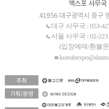
엑스포 사무국
41956 대구광역시 중구 
대구 사무국 : 053-427
서울 사무국 : 02-2231
(입장예매/환불문
koreabexpo@daum.
주최
기획/운영