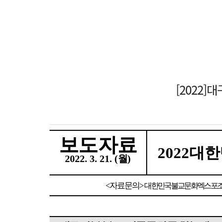
[2022
보도자료
2022
대한
2022. 3.
21. (
월
)
<
자료문의
>
대한민국불교문화엑스포