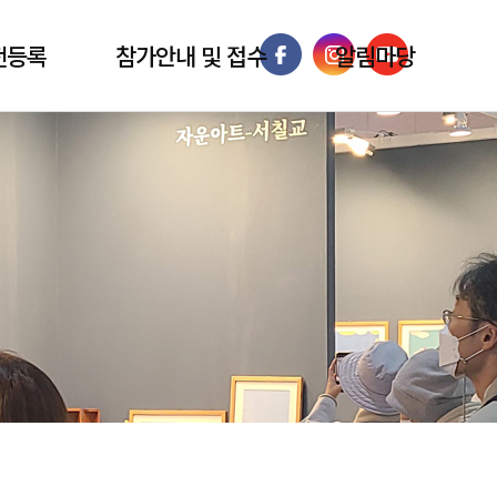
전등록
참가안내 및 접수
알림마당