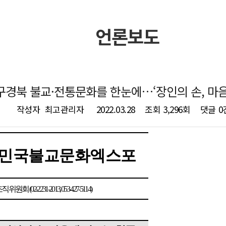
언론보도
]대구경북 불교·전통문화를 한눈에…‘장인의 손, 마
작성자
최고관리자
2022.03.28
조회
3,296회
댓글
0
민국불교문화엑스포
조직위원회
(02-2231-2013, 053-427-5114)