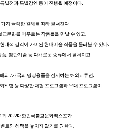
특별전과 특별강연 등이 진행될 예정이다
.
 가지 굵직한 갈래를 따라 펼쳐진다
.
불교문화를 어우르는 작품들을 만날 수 있고
,
현대적 감각이 가미된 현대미술 작품을 둘러볼 수 있다
.
상품
,
첨단기술 등 다채로운 종류에서 펼쳐지고
 해외
7
개국의 명상용품을 전시하는 해외교류전
,
화체험 등 다양한 체험 프로그램과 무대 프로그램이
1
회
2022
대한민국불교문화엑스포가
이벤트와 혜택을 놓치지 말기를 권한다
.