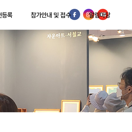
전등록
참가안내 및 접수
알림마당