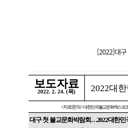
[2022]
보도자료
2022
대한
2022. 2. 24. (
목
)
<
자료문의
>
대한민국불교문화엑스포
대구 첫 불교문화박람회
…
2022
대한민