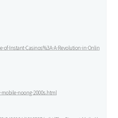
se-of-Instant-Casinos%3A-A-Revolution-in-Onlin
g-mobile-noong-2000s.html