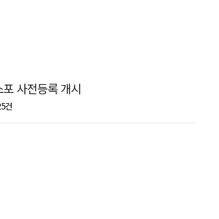
스포 사전등록 개시
25건