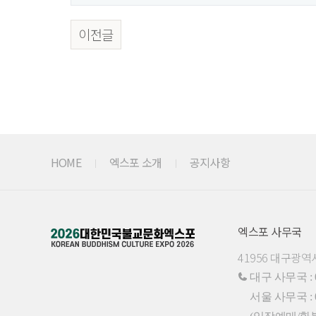
이전글
HOME
엑스포 소개
공지사항
엑스포 사무국
41956 대구광역
대구 사무국 : 05
서울 사무국 : 02