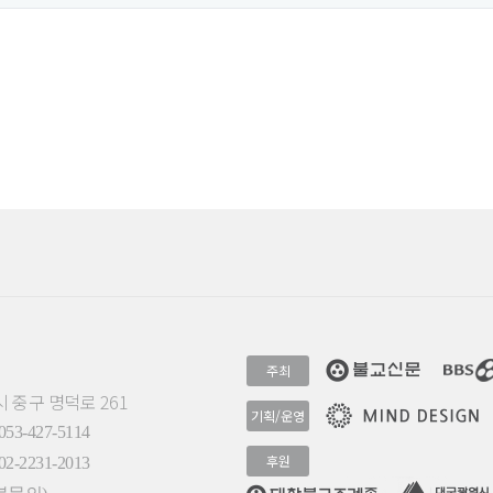
주최
시 중구 명덕로 261
기획/운영
3-427-5114
후원
-2231-2013