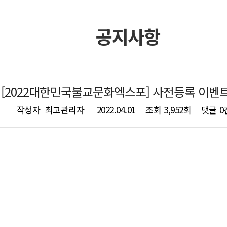
공지사항
[2022대한민국불교문화엑스포] 사전등록 이벤
작성자
최고관리자
2022.04.01
조회
3,952회
댓글
0