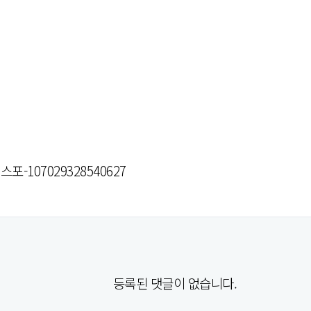
포-107029328540627
등록된 댓글이 없습니다.