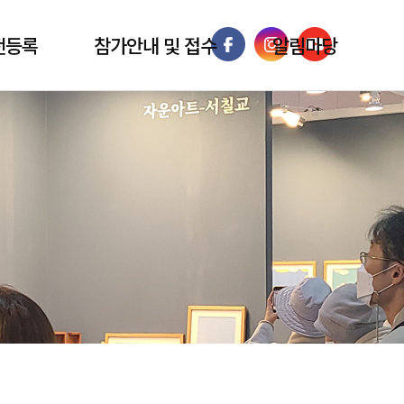
전등록
참가안내 및 접수
알림마당